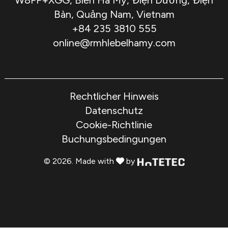
W8FF+XGG, Biển Hà My, Điện Dương, Điện
Bàn, Quảng Nam, Vietnam
+84 235 3810 555
online@rmhlebelhamy.com
Rechtlicher Hinweis
Datenschutz
Cookie-Richtlinie
Buchungsbedingungen
© 2026. Made with
by