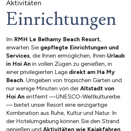
Aktivitäten
Einrichtungen
Im
RMH Le Belhamy Beach Resort
,
erwarten Sie
gepflegte Einrichtungen und
Services
, die Ihnen ermöglichen, Ihren
Urlaub
in Hoi An
in vollen Zügen zu genießen, in
einer privilegierten Lage
direkt am Ha My
Beach
. Umgeben von tropischen Gärten und
nur wenige Minuten von der
Altstadt von
Hoi An
entfernt —UNESCO-Weltkulturerbe
— bietet unser Resort eine einzigartige
Kombination aus Ruhe, Kultur und Natur. In
der Hotelumgebung können Sie den Strand
genießen und
Aktivitäten wie Kajakfahren