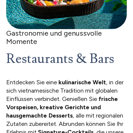
Gastronomie und genussvolle
Momente
Restaurants & Bars
Entdecken Sie eine
kulinarische Welt
, in der
sich vietnamesische Tradition mit globalen
Einflüssen verbindet. Genießen Sie
frische
Vorspeisen, kreative Gerichte und
hausgemachte Desserts
, alle mit regionalen
Zutaten zubereitet. Abrunden können Sie Ihr
Erlebnis mit
Signature-Cocktails
, die unsere