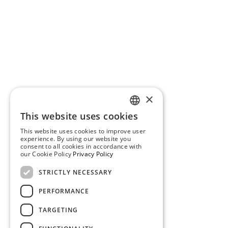
×
This website uses cookies
ENGLISH
This website uses cookies to improve user
experience. By using our website you
SPANISH
consent to all cookies in accordance with
our Cookie Policy
Privacy Policy
DUTCH
STRICTLY NECESSARY
ITALIAN
PERFORMANCE
FRENCH
TARGETING