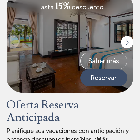
15%
Hasta
descuento
Saber más
Reservar
Oferta Reserva
Anticipada
Planifique sus vacaciones con anticipación y
obtenga descuentos increíbles.
¡Más