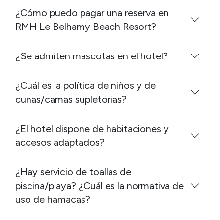
¿Cómo puedo pagar una reserva en
RMH Le Belhamy Beach Resort?
¿Se admiten mascotas en el hotel?
¿Cuál es la política de niños y de
cunas/camas supletorias?
¿El hotel dispone de habitaciones y
accesos adaptados?
¿Hay servicio de toallas de
piscina/playa? ¿Cuál es la normativa de
uso de hamacas?