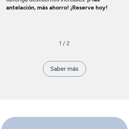
antelación, más ahorro! ¡Reserve hoy!
1
/
2
Saber más