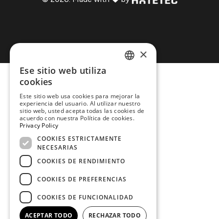
×
Ese sitio web utiliza
ENGLISH
cookies
Este sitio web usa cookies para mejorar la
SPANISH
experiencia del usuario. Al utilizar nuestro
sitio web, usted acepta todas las cookies de
DUTCH
acuerdo con nuestra Política de cookies.
Privacy Policy
ITALIAN
COOKIES ESTRICTAMENTE
NECESARIAS
FRENCH
COOKIES DE RENDIMIENTO
COOKIES DE PREFERENCIAS
COOKIES DE FUNCIONALIDAD
ACEPTAR TODO
RECHAZAR TODO