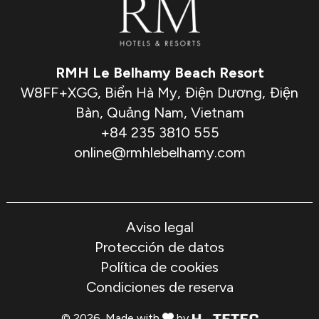
Saber más
RMH Le Belhamy Beach Resort
W8FF+XGG, Biển Hà My, Điện Dương, Điện
Bàn, Quảng Nam, Vietnam
+84 235 3810 555
online@rmhlebelhamy.com
Aviso legal
Protección de datos
Política de cookies
Condiciones de reserva
© 2026. Made with
by