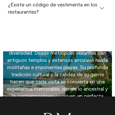
¿Existe un código de vestimenta en los
restaurantes?
Vietnam
Vietnam es un destino fascinante por su
diversidad. Desde metrópolis vibrantes con
antiguos templos y extensos arrozales hasta
montañas e imponentes playas. Su profunda
tradición cultural y la calidez de su gente
hacen que cada visita se convierta en una
experiencia memorable, donde lo ancestral y
lo contemporáneo conviven en perfecta
armonía.