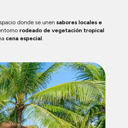
espacio donde se unen
sabores locales e
 entorno
rodeado de vegetación tropical
una
cena especial
.