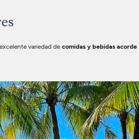
s
res
 excelente variedad de
comidas y bebidas acorde 