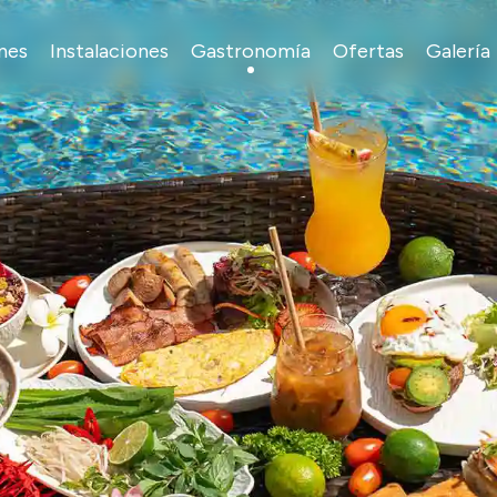
nes
Instalaciones
Gastronomía
Ofertas
Galería