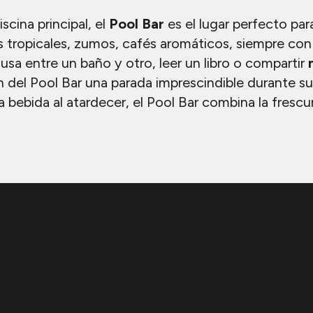
scina principal, el
Pool Bar
es el lugar perfecto pa
es tropicales, zumos, cafés aromáticos, siempre con
usa entre un baño y otro, leer un libro o compartir
m
n del Pool Bar una parada imprescindible durante su
a bebida al atardecer, el Pool Bar combina la fresc