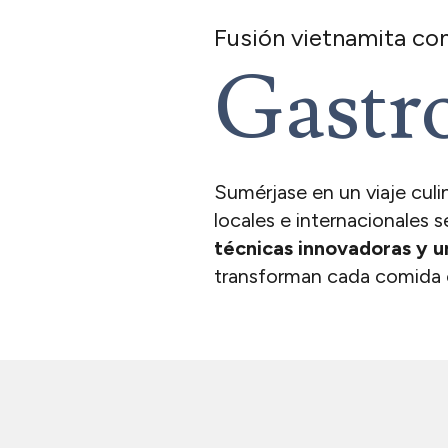
Fusión vietnamita co
Gastr
Sumérjase en un viaje culi
locales e internacionales 
técnicas innovadoras y u
transforman cada comida e