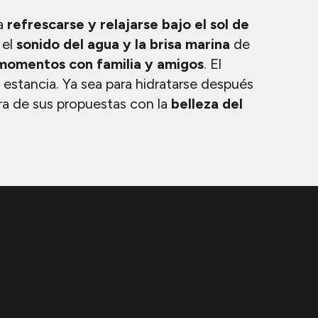
ra
refrescarse y relajarse bajo el sol de
 el
sonido del agua y la brisa marina
de
omentos con familia y amigos
. El
 estancia. Ya sea para hidratarse después
ura de sus propuestas con la
belleza del