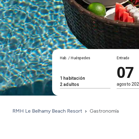
Hab. / Huéspedes
Entrada
07
RMH Le Belhamy Beach Resort
Gastronomía