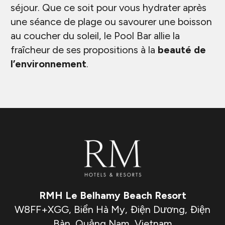
séjour. Que ce soit pour vous hydrater après
une séance de plage ou savourer une boisson
au coucher du soleil, le Pool Bar allie la
fraîcheur de ses propositions à la
beauté de
l’environnement
.
RMH Le Belhamy Beach Resort
W8FF+XGG, Biển Hà My, Điện Dương, Điện
Bàn, Quảng Nam, Vietnam