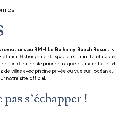
omies
s
 promotions au RMH Le Belhamy Beach Resort
, 
Vietnam. Hébergements spacieux, intimité et cadre 
 destination idéale pour ceux qui souhaitent allier
d
ez de villas avec piscine privée ou vue sur l’océan au
r notre site officiel.
e pas s’échapper !