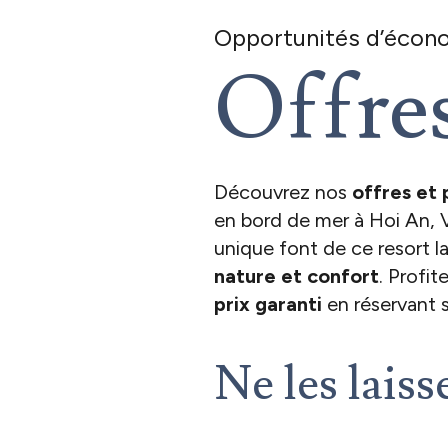
Opportunités d’écon
Offre
Découvrez nos
offres et
en bord de mer à Hoi An, 
unique font de ce resort la
nature et confort
. Profit
prix garanti
en réservant su
Ne les laiss