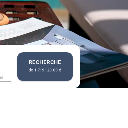
RECHERCHE
de
1 719 120,00 ₫