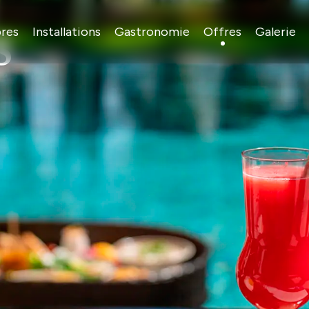
s
res
Installations
Gastronomie
Offres
Galerie