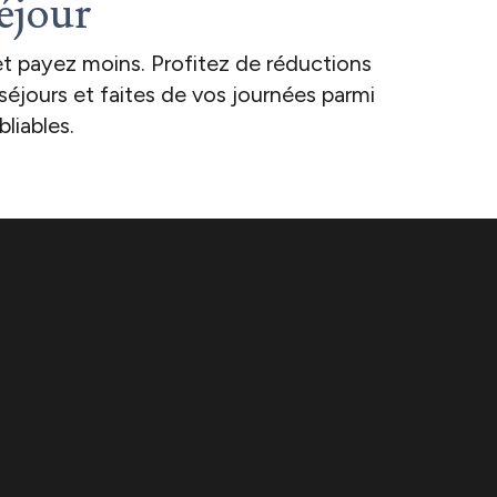
éjour
t payez moins. Profitez de réductions
 séjours et faites de vos journées parmi
liables.