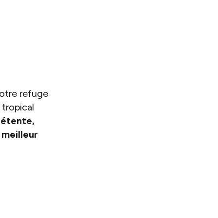
votre refuge
tropical
étente,
meilleur