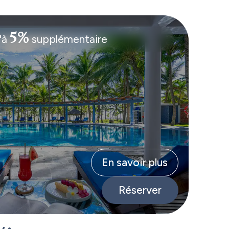
5%
'à
supplémentaire
En savoir plus
Réserver