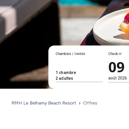
Chambres / Invités
Check-in
09
RMH Le Belhamy Beach Resort
Offres