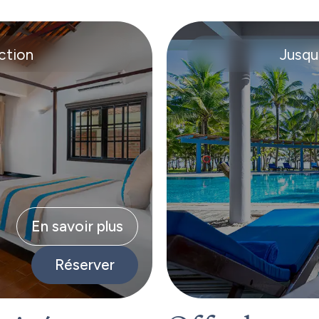
ction
Jusqu
En savoir plus
Réserver