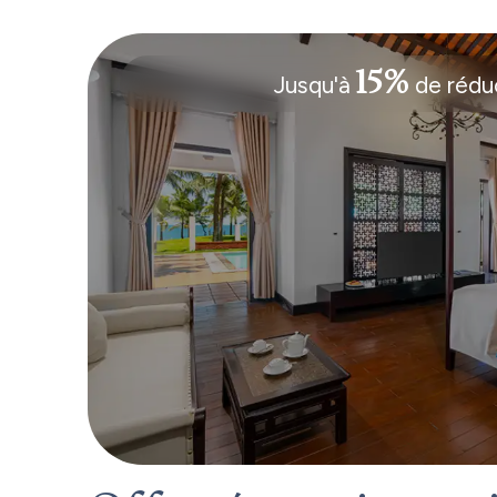
15%
Jusqu'à
de rédu