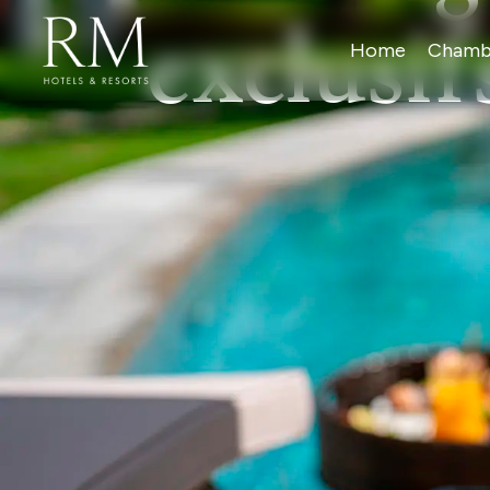
exclusif
Home
Chamb