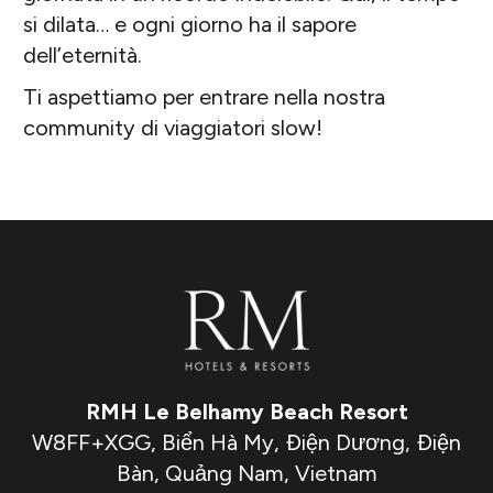
si dilata… e ogni giorno ha il sapore
dell’eternità.
Ti aspettiamo per entrare nella nostra
community di viaggiatori slow!
RMH Le Belhamy Beach Resort
W8FF+XGG, Biển Hà My, Điện Dương, Điện
Bàn, Quảng Nam, Vietnam