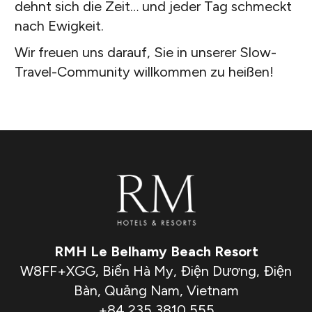
dehnt sich die Zeit… und jeder Tag schmeckt
nach Ewigkeit.
Wir freuen uns darauf, Sie in unserer Slow-
Travel-Community willkommen zu heißen!
RMH Le Belhamy Beach Resort
W8FF+XGG, Biển Hà My, Điện Dương, Điện
Bàn, Quảng Nam, Vietnam
+84 235 3810 555