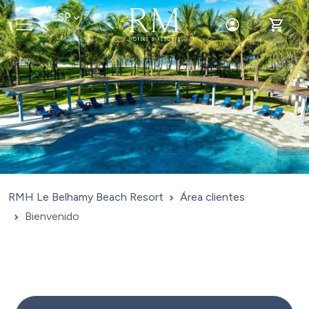
ESP
Toggle Login
Toggle 
RMH Le Belhamy Beach Resort
Área clientes
Bienvenido