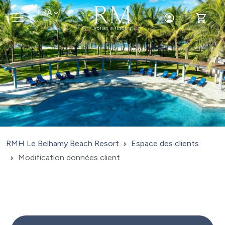
FRA
Toggle Login
Toggle 
RMH Le Belhamy Beach Resort
Espace des clients
Modification données client